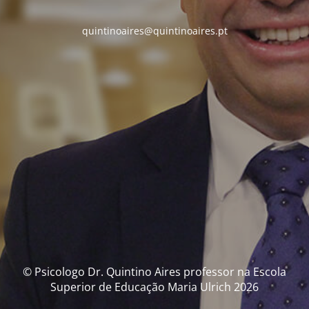
quintinoaires@quintinoaires.pt
© Psicologo Dr. Quintino Aires professor na Escola
Superior de Educação Maria Ulrich 2026