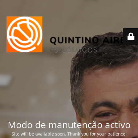
Modo de manutenção activo
Site will be available soon. Thank you for your patience!