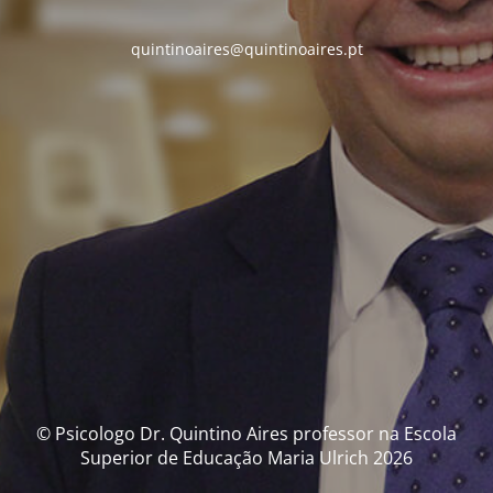
quintinoaires@quintinoaires.pt
© Psicologo Dr. Quintino Aires professor na Escola
Superior de Educação Maria Ulrich 2026