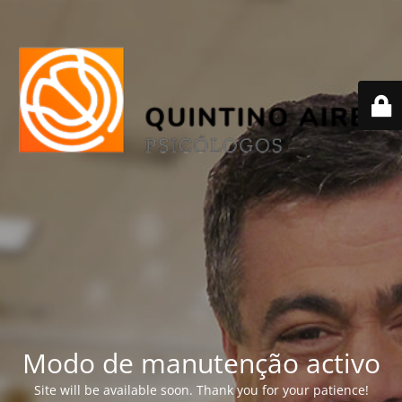
Modo de manutenção activo
Site will be available soon. Thank you for your patience!