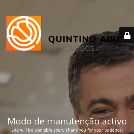
Modo de manutenção activo
Site will be available soon. Thank you for your patience!