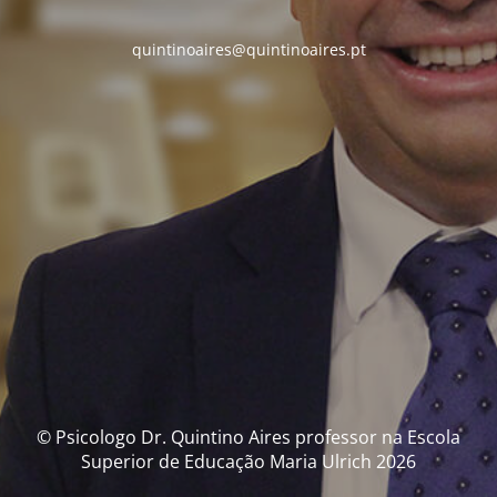
quintinoaires@quintinoaires.pt
© Psicologo Dr. Quintino Aires professor na Escola
Superior de Educação Maria Ulrich 2026