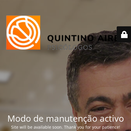
Modo de manutenção activo
Site will be available soon. Thank you for your patience!