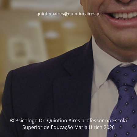
quintinoaires@quintinoaires.pt
© Psicologo Dr. Quintino Aires professor na Escola
Superior de Educação Maria Ulrich 2026