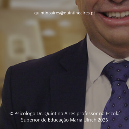
quintinoaires@quintinoaires.pt
© Psicologo Dr. Quintino Aires professor na Escola
Superior de Educação Maria Ulrich 2026