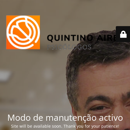
Modo de manutenção activo
Site will be available soon. Thank you for your patience!