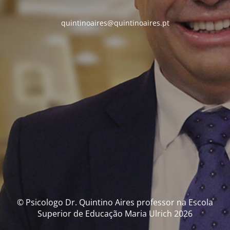
quintinoaires@quintinoaires.pt
© Psicologo Dr. Quintino Aires professor na Escola
Superior de Educação Maria Ulrich 2026