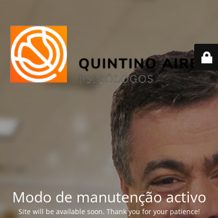
Modo de manutenção activo
Site will be available soon. Thank you for your patience!