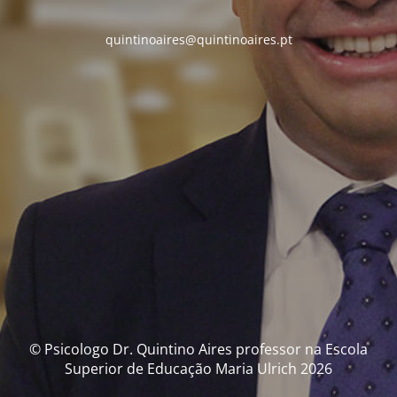
quintinoaires@quintinoaires.pt
© Psicologo Dr. Quintino Aires professor na Escola
Superior de Educação Maria Ulrich 2026