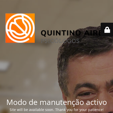
Modo de manutenção activo
Site will be available soon. Thank you for your patience!