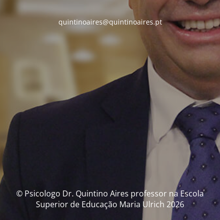
quintinoaires@quintinoaires.pt
© Psicologo Dr. Quintino Aires professor na Escola
Superior de Educação Maria Ulrich 2026