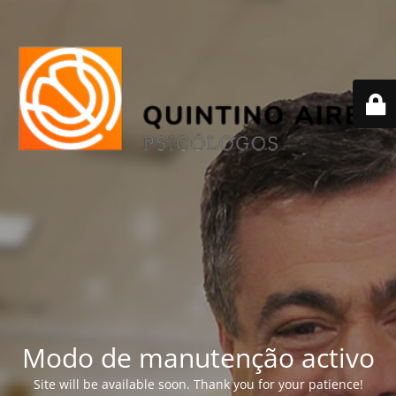
Modo de manutenção activo
Site will be available soon. Thank you for your patience!