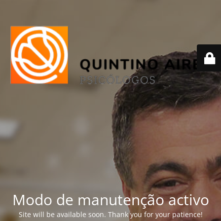
Modo de manutenção activo
Site will be available soon. Thank you for your patience!