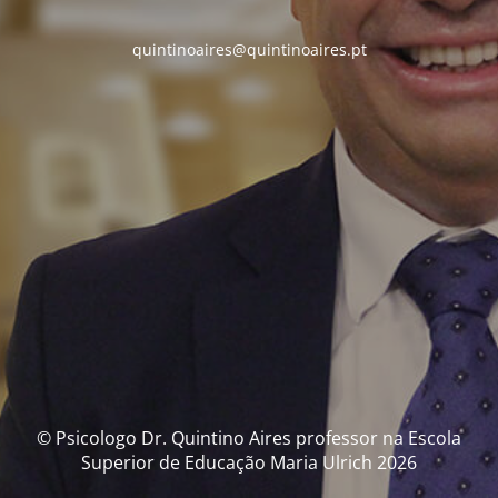
quintinoaires@quintinoaires.pt
© Psicologo Dr. Quintino Aires professor na Escola
Superior de Educação Maria Ulrich 2026