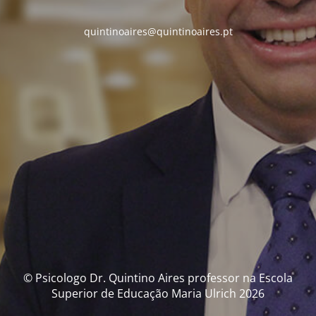
quintinoaires@quintinoaires.pt
© Psicologo Dr. Quintino Aires professor na Escola
Superior de Educação Maria Ulrich 2026