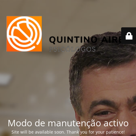
Modo de manutenção activo
Site will be available soon. Thank you for your patience!