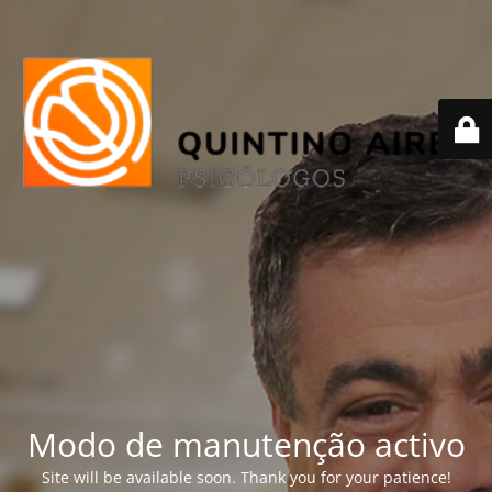
Modo de manutenção activo
Site will be available soon. Thank you for your patience!