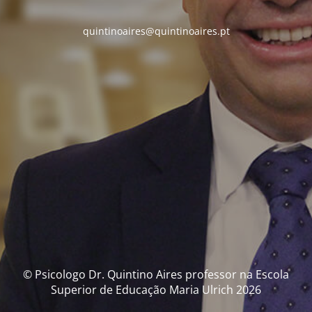
quintinoaires@quintinoaires.pt
© Psicologo Dr. Quintino Aires professor na Escola
Superior de Educação Maria Ulrich 2026