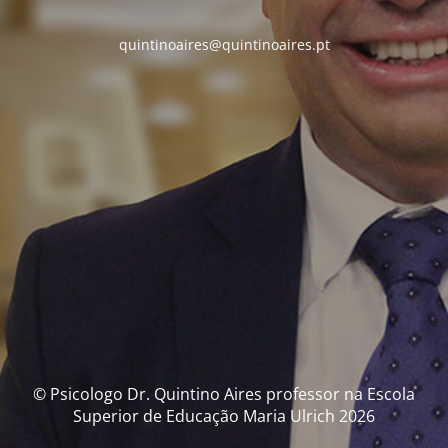
quintinoaires@quintinoaires.pt
© Psicologo Dr. Quintino Aires professor na Escola
Superior de Educação Maria Ulrich 2026