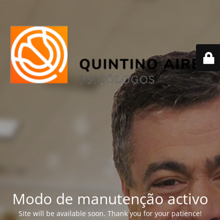
Modo de manutenção activo
Site will be available soon. Thank you for your patience!