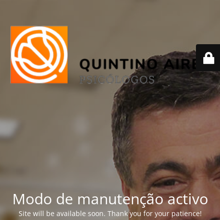
Modo de manutenção activo
Site will be available soon. Thank you for your patience!