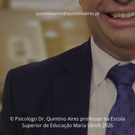
quintinoaires@quintinoaires.pt
© Psicologo Dr. Quintino Aires professor na Escola
Superior de Educação Maria Ulrich 2026