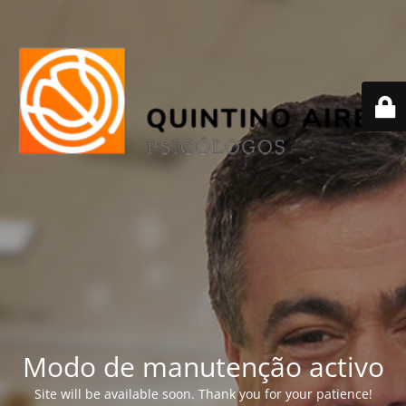
Modo de manutenção activo
Site will be available soon. Thank you for your patience!