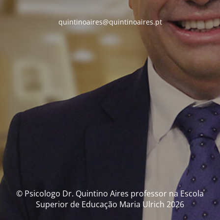
quintinoaires@quintinoaires.pt
© Psicologo Dr. Quintino Aires professor na Escola
Superior de Educação Maria Ulrich 2026