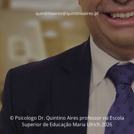
quintinoaires@quintinoaires.pt
© Psicologo Dr. Quintino Aires professor na Escola
Superior de Educação Maria Ulrich 2026