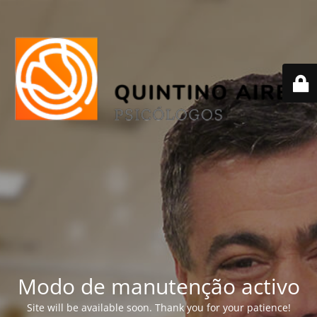
Modo de manutenção activo
Site will be available soon. Thank you for your patience!