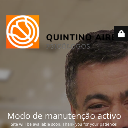
Modo de manutenção activo
Site will be available soon. Thank you for your patience!