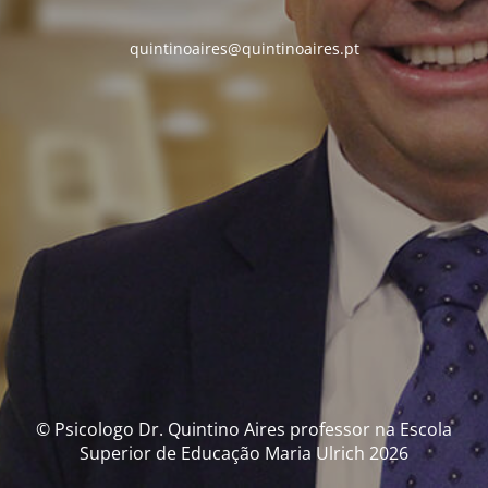
quintinoaires@quintinoaires.pt
© Psicologo Dr. Quintino Aires professor na Escola
Superior de Educação Maria Ulrich 2026