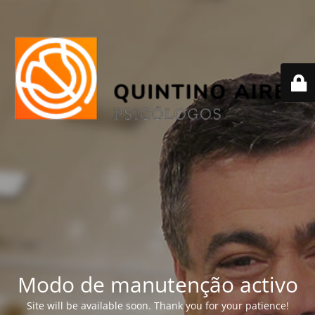
Modo de manutenção activo
Site will be available soon. Thank you for your patience!