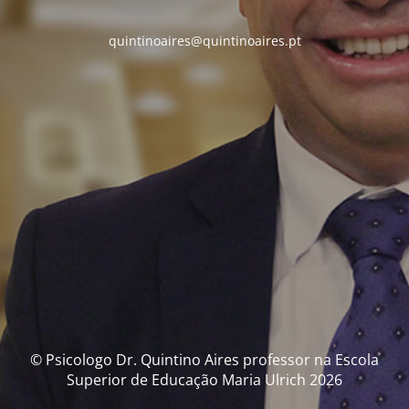
quintinoaires@quintinoaires.pt
© Psicologo Dr. Quintino Aires professor na Escola
Superior de Educação Maria Ulrich 2026