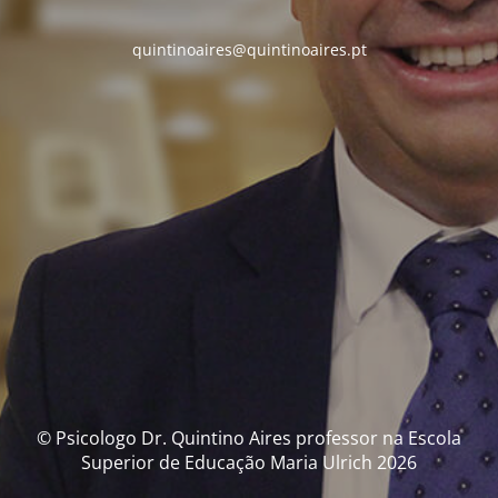
quintinoaires@quintinoaires.pt
© Psicologo Dr. Quintino Aires professor na Escola
Superior de Educação Maria Ulrich 2026