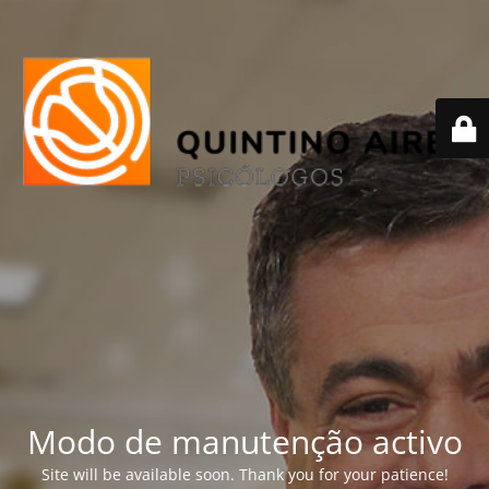
Modo de manutenção activo
Site will be available soon. Thank you for your patience!