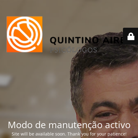
Modo de manutenção activo
Site will be available soon. Thank you for your patience!