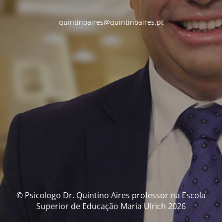
quintinoaires@quintinoaires.pt
© Psicologo Dr. Quintino Aires professor na Escola
Superior de Educação Maria Ulrich 2026