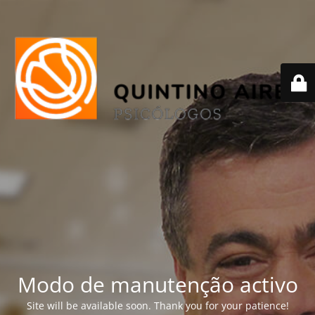
Modo de manutenção activo
Site will be available soon. Thank you for your patience!