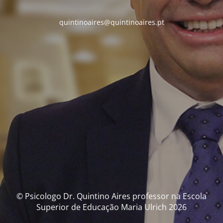
quintinoaires@quintinoaires.pt
© Psicologo Dr. Quintino Aires professor na Escola
Superior de Educação Maria Ulrich 2026