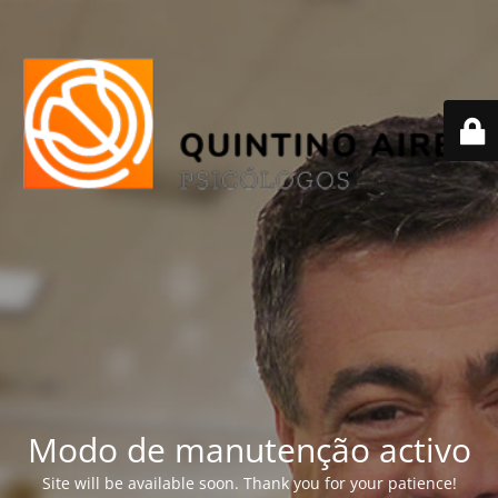
Modo de manutenção activo
Site will be available soon. Thank you for your patience!