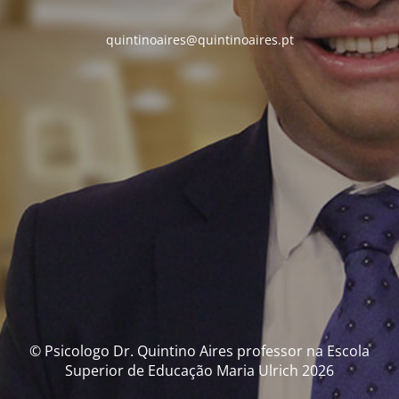
quintinoaires@quintinoaires.pt
© Psicologo Dr. Quintino Aires professor na Escola
Superior de Educação Maria Ulrich 2026